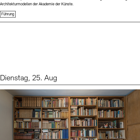
Architekturmodellen der Akademie der Künste.
Führung
Dienstag, 25. Aug
Events (1)
Sprache