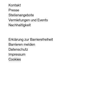
Kontakt
Presse
Stellenangebote
Vermietungen und Events
Nachhaltigkeit
Erklärung zur Barrierefreiheit
Barrieren melden
Datenschutz
Impressum
Cookies