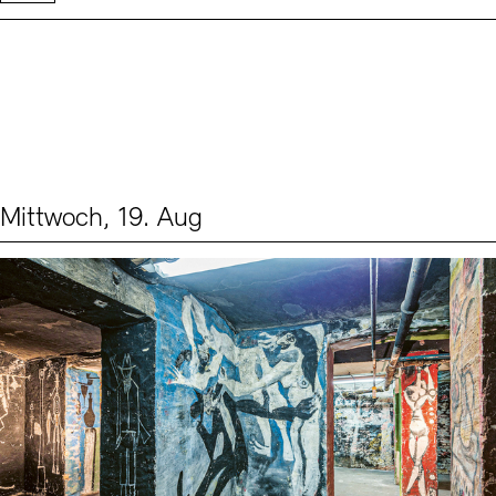
Mittwoch, 19. Aug
Events (1)
Sprache