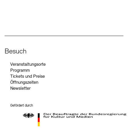
Social Media
Instagram – Akademie der Künste
Facebook – Akademie der Künste
YouTube – Akademie der Künste
LinkedIn – Akademie der Künste
Besuch
Veranstaltungsorte
Programm
Tickets und Preise
Öffnungszeiten
Newsletter
Gefördert durch