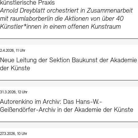
künstlerische Praxis
Arnold Dreyblatt orchestriert in Zusammenarbeit
mit raumlaborberlin die Aktionen von über 40
Künstler*innen in einem offenen Kunstraum
2.4.2026, 11 Uhr
Neue Leitung der Sektion Baukunst der Akademie
der Künste
31.3.2026, 12 Uhr
Autorenkino im Archiv: Das Hans-W.-
Geißendörfer-Archiv in der Akademie der Künste
27.3.2026, 10 Uhr