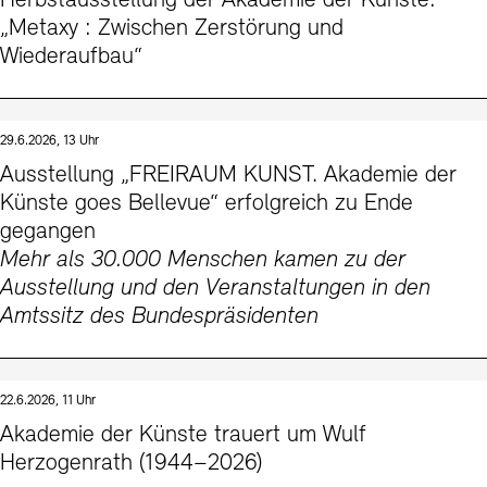
Herbstausstellung der Akademie der Künste:
Kontakte
Archivdatenbank
OPAC
„Metaxy : Zwischen Zerstörung und
Wiederaufbau“
Digitale Sammlungen
Exil-Archive
Stellenangebote
Newsletter
Presse
Nachhaltigkeit
Kontakt
29.6.2026, 13 Uhr
Ausstellung „FREIRAUM KUNST. Akademie der
Künste goes Bellevue“ erfolgreich zu Ende
gegangen
Mehr als 30.000 Menschen kamen zu der
Ausstellung und den Veranstaltungen in den
Amtssitz des Bundespräsidenten
22.6.2026, 11 Uhr
Akademie der Künste trauert um Wulf
Herzogenrath (1944–2026)