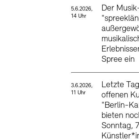
Der Musik
5.6.2026,
14 Uhr
"spreeklän
außergewö
musikalisc
Erlebnisse
Spree ein
Letzte Tag
3.6.2026,
11 Uhr
offenen K
"Berlin-Ka
bieten noc
Sonntag, 7.
Künstler*i