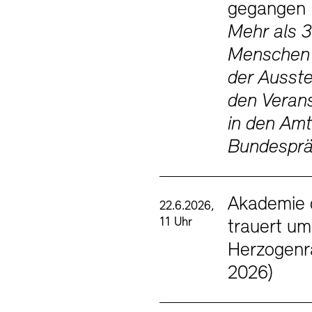
gegangen
Mehr als 
Menschen
der Ausste
den Veran
in den Amt
Bundesprä
Akademie 
22.6.2026,
11 Uhr
trauert um
Herzogenr
2026)