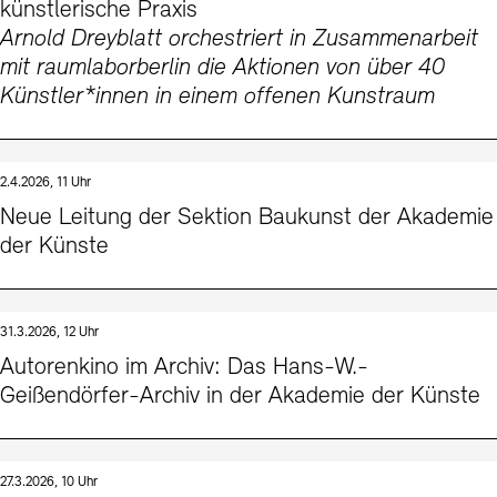
künstlerische Praxis
Arnold Dreyblatt orchestriert in Zusammenarbeit
mit raumlaborberlin die Aktionen von über 40
Künstler*innen in einem offenen Kunstraum
2.4.2026, 11 Uhr
Neue Leitung der Sektion Baukunst der Akademie
der Künste
31.3.2026, 12 Uhr
Autorenkino im Archiv: Das Hans-W.-
Geißendörfer-Archiv in der Akademie der Künste
27.3.2026, 10 Uhr