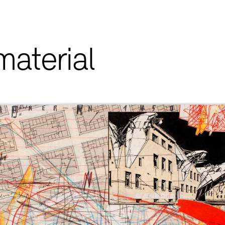
aterial