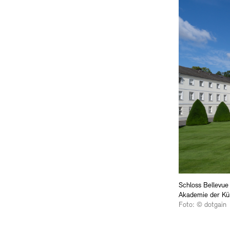
Schloss Bellevue
Akademie der Kün
Foto: © dotgain