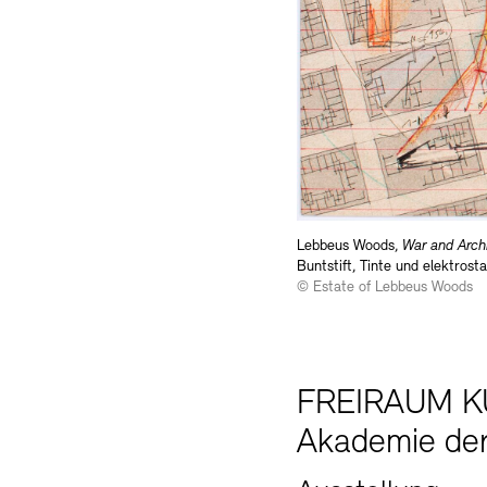
Lebbeus Woods,
War and Archi
Buntstift, Tinte und elektrost
© Estate of Lebbeus Woods
FREIRAUM 
Akademie der