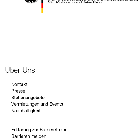
Kontakte
Archivdatenbank
OPAC
Digitale Sammlungen
Exil-Archive
Stellenangebote
Newsletter
Presse
Der Beauftragte der Bundesregierung für Kultur und Medien
Nachhaltigkeit
Kontakt
Über Uns
Kontakt
Presse
Stellenangebote
Vermietungen und Events
Nachhaltigkeit
Erklärung zur Barrierefreiheit
Barrieren melden