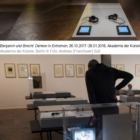
Benjamin und Brecht. Denken in Extremen
, 26.10.2017-28.01.2018, Akademie der Küns
Akademie der Künste, Berlin © Foto: Andreas [FranzXaver] Süß