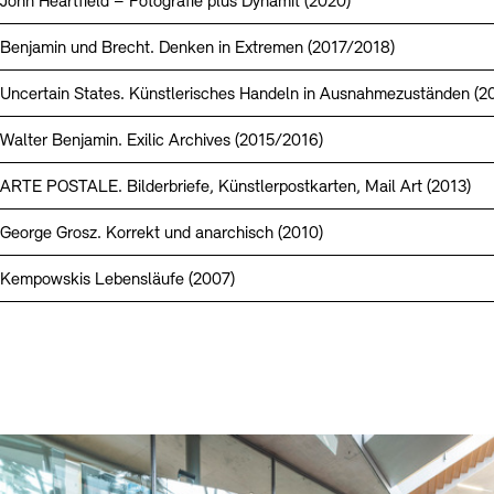
John Heartfield – Fotografie plus Dynamit (2020)
Benjamin und Brecht. Denken in Extremen (2017/2018)
Uncertain States. Künstlerisches Handeln in Ausnahmezuständen (2
Walter Benjamin. Exilic Archives (2015/2016)
ARTE POSTALE. Bilderbriefe, Künstlerpostkarten, Mail Art (2013)
George Grosz. Korrekt und anarchisch (2010)
Kempowskis Lebensläufe (2007)