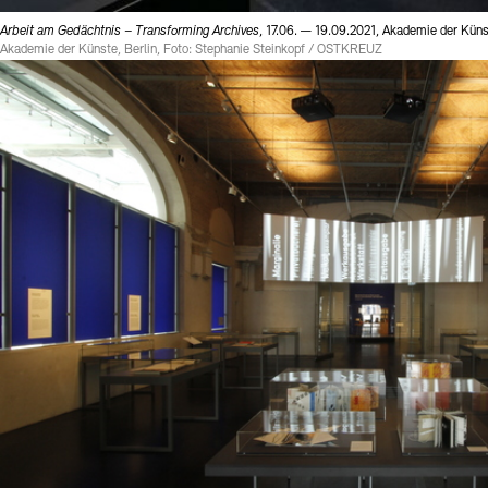
Arbeit am Gedächtnis – Transforming Archives
, 17.06. — 19.09.2021, Akademie der Küns
Akademie der Künste, Berlin, Foto: Stephanie Steinkopf / OSTKREUZ