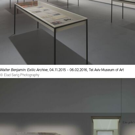
Walter Benjamin: Exilic Archive
, 04.11.2015 - 06.02.2016, Tel Aviv Museum of Art
© Elad Sarig Photography