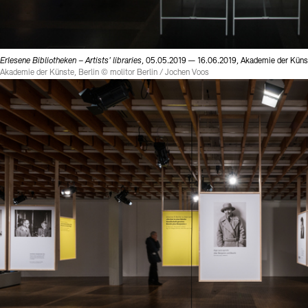
Erlesene Bibliotheken – Artists' libraries
, 05.05.2019 — 16.06.2019, Akademie der Künst
Akademie der Künste, Berlin © molitor Berlin / Jochen Voos