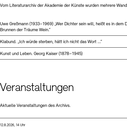
Vom Literaturarchiv der Akademie der Künste wurden mehrere Wande
Uwe Greßmann (1933–1969) „Wer Dichter sein will, heißt es in dem D
Brunnen der Träume Wein.“
Klabund. „Ich würde sterben, hätt ich nicht das Wort ...“
Kunst und Leben. Georg Kaiser (1878–1945)
Veranstaltungen
Aktuelle Veranstaltungen des Archivs.
Sprache
Datum und Uhrzeit:
12.8.2026, 14 Uhr