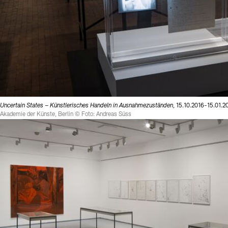
Uncertain States – Künstlerisches Handeln in Ausnahmezuständen
, 15.10.2016-15.01.2
Akademie der Künste, Berlin © Foto: Andreas Süss