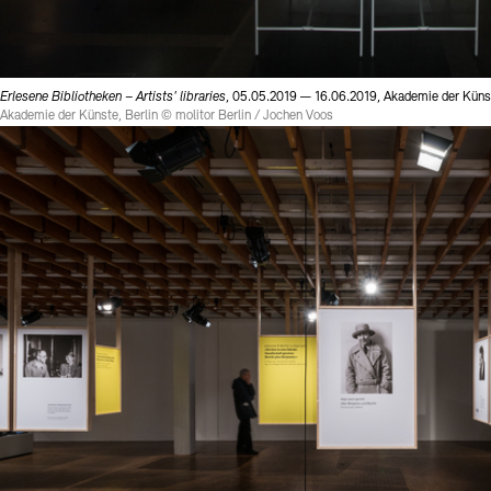
Erlesene Bibliotheken – Artists' libraries
, 05.05.2019 — 16.06.2019, Akademie der Künst
Akademie der Künste, Berlin © molitor Berlin / Jochen Voos