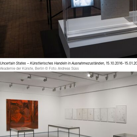
Uncertain States – Künstlerisches Handeln in Ausnahmezuständen
, 15.10.2016-15.01.2
Akademie der Künste, Berlin © Foto: Andreas Süss