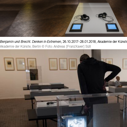
Benjamin und Brecht. Denken in Extremen
, 26.10.2017-28.01.2018, Akademie der Küns
Akademie der Künste, Berlin © Foto: Andreas [FranzXaver] Süß