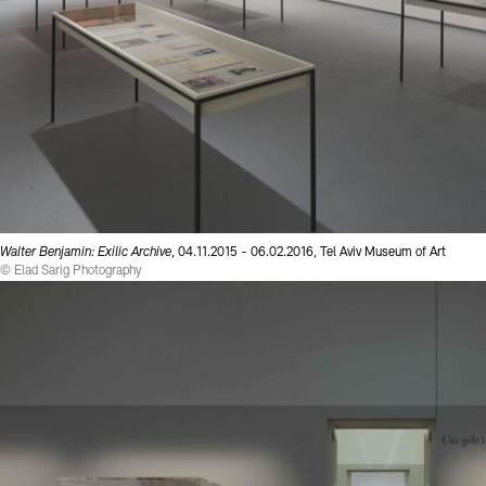
Walter Benjamin: Exilic Archive
, 04.11.2015 - 06.02.2016, Tel Aviv Museum of Art
© Elad Sarig Photography