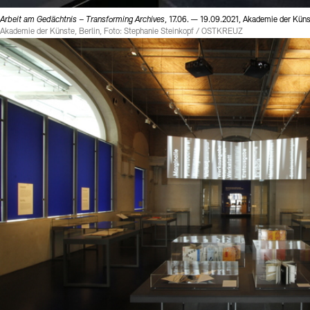
Arbeit am Gedächtnis – Transforming Archives
, 17.06. — 19.09.2021, Akademie der Küns
Akademie der Künste, Berlin, Foto: Stephanie Steinkopf / OSTKREUZ