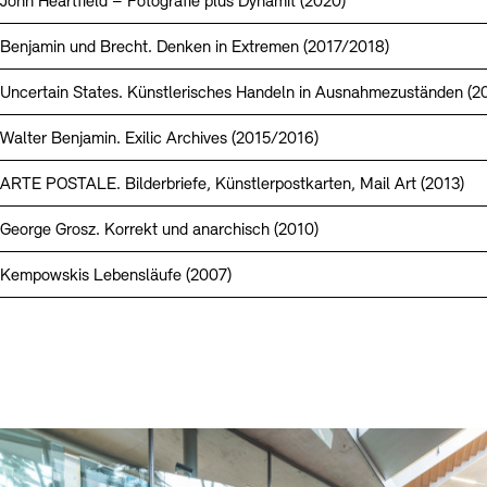
John Heartfield – Fotografie plus Dynamit (2020)
Benjamin und Brecht. Denken in Extremen (2017/2018)
Uncertain States. Künstlerisches Handeln in Ausnahmezuständen (2
Walter Benjamin. Exilic Archives (2015/2016)
ARTE POSTALE. Bilderbriefe, Künstlerpostkarten, Mail Art (2013)
George Grosz. Korrekt und anarchisch (2010)
Kempowskis Lebensläufe (2007)