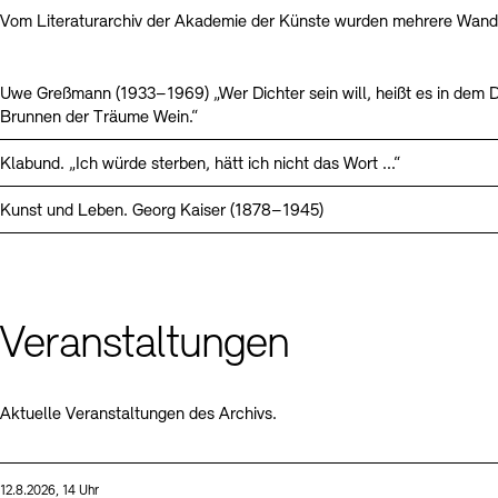
Vom Literaturarchiv der Akademie der Künste wurden mehrere Wande
Uwe Greßmann (1933–1969) „Wer Dichter sein will, heißt es in dem D
Brunnen der Träume Wein.“
Klabund. „Ich würde sterben, hätt ich nicht das Wort ...“
Kunst und Leben. Georg Kaiser (1878–1945)
Veranstaltungen
Aktuelle Veranstaltungen des Archivs.
Sprache
Datum und Uhrzeit:
12.8.2026, 14 Uhr