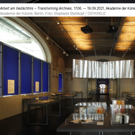
Arbeit am Gedächtnis – Transforming Archives
, 17.06. — 19.09.2021, Akademie der Küns
Akademie der Künste, Berlin, Foto: Stephanie Steinkopf / OSTKREUZ