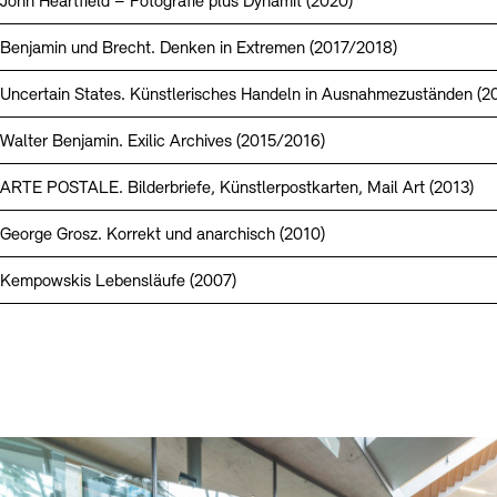
John Heartfield – Fotografie plus Dynamit (2020)
Benjamin und Brecht. Denken in Extremen (2017/2018)
Uncertain States. Künstlerisches Handeln in Ausnahmezuständen (2
Walter Benjamin. Exilic Archives (2015/2016)
ARTE POSTALE. Bilderbriefe, Künstlerpostkarten, Mail Art (2013)
George Grosz. Korrekt und anarchisch (2010)
Kempowskis Lebensläufe (2007)