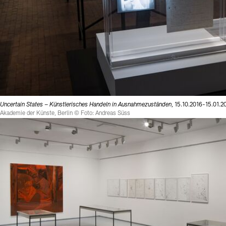
Uncertain States – Künstlerisches Handeln in Ausnahmezuständen
, 15.10.2016-15.01.2
Akademie der Künste, Berlin © Foto: Andreas Süss