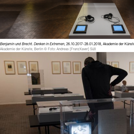
Benjamin und Brecht. Denken in Extremen
, 26.10.2017-28.01.2018, Akademie der Küns
Akademie der Künste, Berlin © Foto: Andreas [FranzXaver] Süß