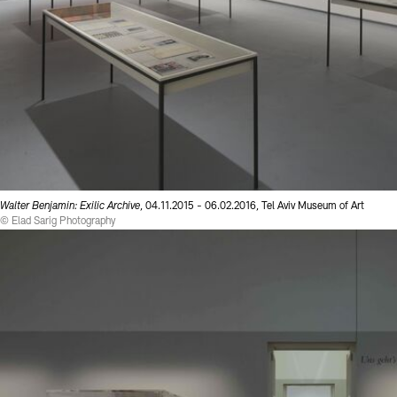
Walter Benjamin: Exilic Archive
, 04.11.2015 - 06.02.2016, Tel Aviv Museum of Art
© Elad Sarig Photography