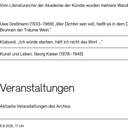
Vom Literaturarchiv der Akademie der Künste wurden mehrere Wande
Uwe Greßmann (1933–1969) „Wer Dichter sein will, heißt es in dem D
Brunnen der Träume Wein.“
Klabund. „Ich würde sterben, hätt ich nicht das Wort ...“
Kunst und Leben. Georg Kaiser (1878–1945)
Veranstaltungen
Aktuelle Veranstaltungen des Archivs.
Sprache
Datum und Uhrzeit:
6.8.2026, 17 Uhr