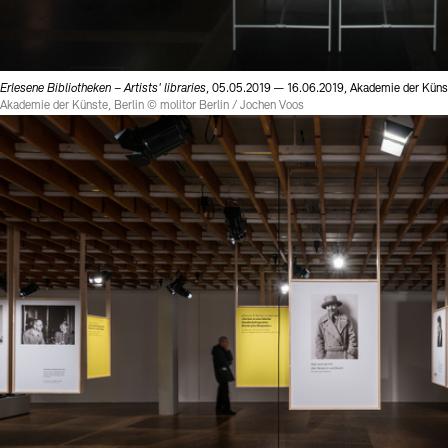
Erlesene Bibliotheken – Artists' libraries
, 05.05.2019 — 16.06.2019, Akademie der Künst
Akademie der Künste, Berlin © molitor Berlin / Jochen Voos