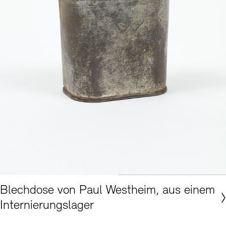
Akademie der Künste, Berlin © Foto: Nick Ash
Blechdose von Paul Westheim, aus einem
Internierungslager