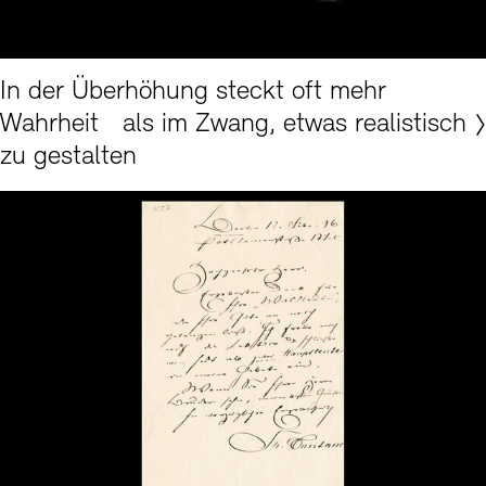
Akademie der Künste, Berlin, KS-Museale-Sammlung Nr. 303, Foto: Kerstin Marth
In der Überhöhung steckt oft mehr
Wahrheit als im Zwang, etwas realistisch
zu gestalten