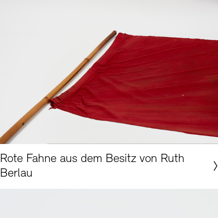
Akademie der Künste, Berlin, Hans-Bunge-Archiv Nr. 1876 © Foto: Nick Ash
Rote Fahne aus dem Besitz von Ruth
Berlau