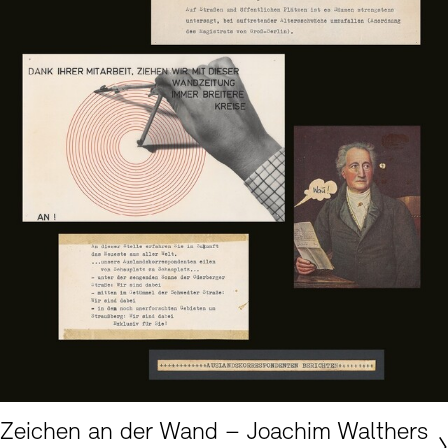
Akademie der Künste, Berlin, Joachim-Walther-Archiv Nr. 580 © Erben Joachim Walther
Zeichen an der Wand – Joachim Walthers