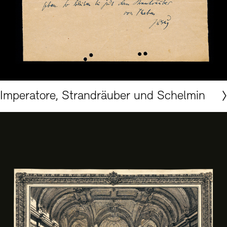
Akademie der Künste, Berlin, Tilla-Durieux-Archiv
Imperatore, Strandräuber und Schelmin