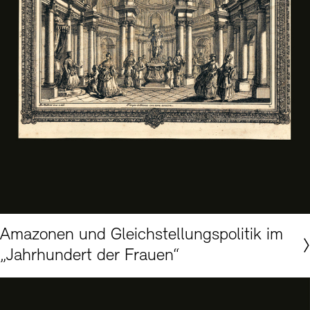
Akademie der Künste, Berlin, Theatergrafik-Sammlung Nr. 2994
Amazonen und Gleichstellungspolitik im
„Jahrhundert der Frauen“