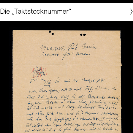
Akademie der Künste, Berlin, István-Szabó-Archiv, Nr. 1
Die „Taktstocknummer“