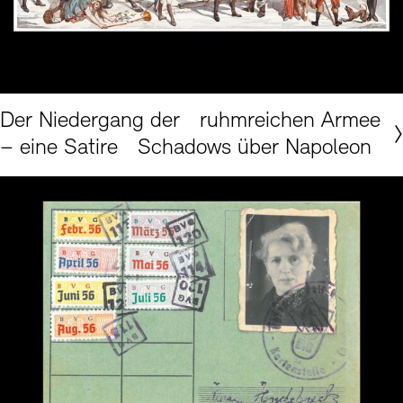
Akademie der Künste, Berlin, Kunstsammlung HZ Nr. 5312
Der Niedergang der ruhmreichen Armee
– eine Satire Schadows über Napoleon