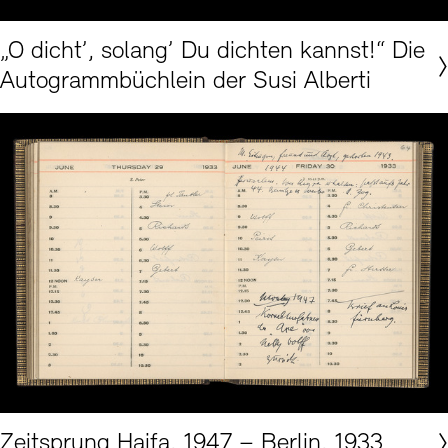
Akademie der Künste, Berlin, Musiksammlung Nr. 428 © Alberti-Erben
„O dicht’, solang’ Du dichten kannst!“ Die
Autogrammbüchlein der Susi Alberti
Akademie der Künste, Berlin, Arnold-Zweig-Archiv Nr. 2637
Zeitsprung Haifa, 1947 – Berlin, 1933