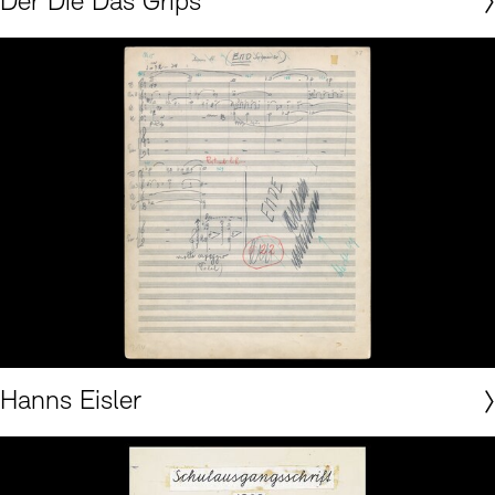
Der Die Das Grips
Akademie der Künste, Berlin © C.F. Peters Ltd & Co. KG, Leipzig
Hanns Eisler