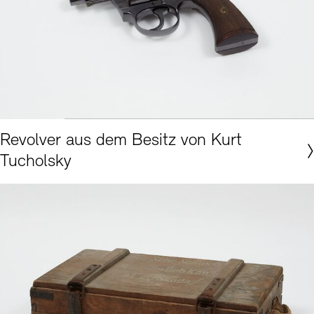
Akademie der Künste, Berlin, KS-Museale Sammlung Nr. 39 © Foto: Nick Ash
Revolver aus dem Besitz von Kurt
Tucholsky