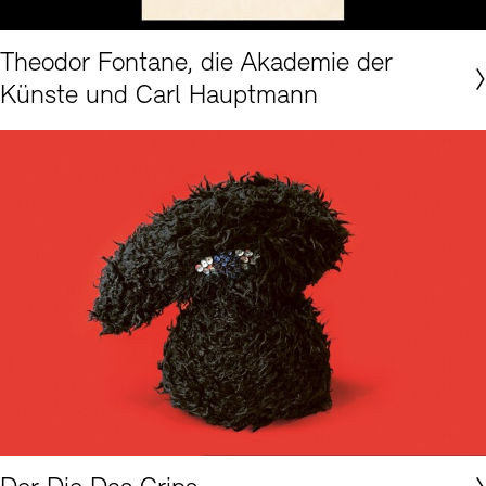
Akademie der Künste, Berlin, Carl-Hauptmann-Archiv Nr. 178
Theodor Fontane, die Akademie der
Künste und Carl Hauptmann
Akademie der Künste, Berlin © Foto: Erik-Jan Ouwerkerk