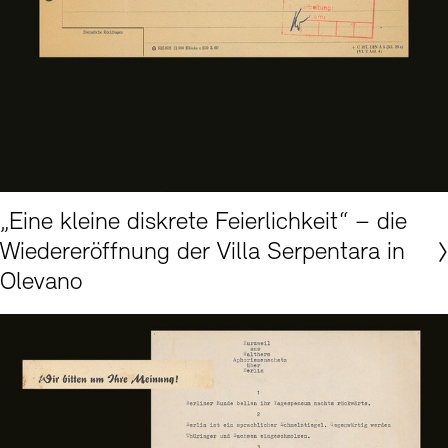
© Akademie der Künste, Berlin, Historisches Archiv Nr. 899/4
„Eine kleine diskrete Feierlichkeit“ – die
Wiedereröffnung der Villa Serpentara in
Olevano