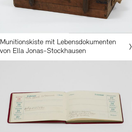
Akademie der Künste, Berlin © Foto: Nick Ash
Munitionskiste mit Lebensdokumenten
von Ella Jonas-Stockhausen