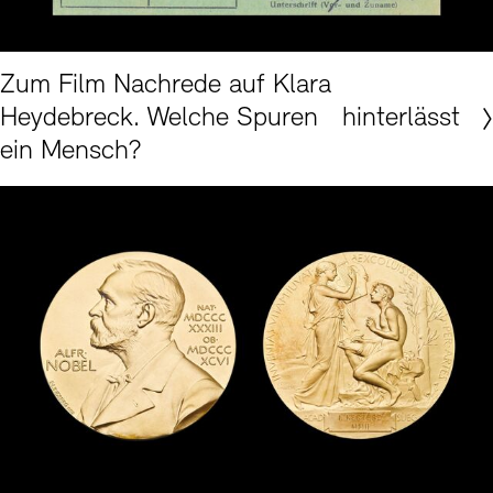
Akademie der Künste, Berlin, Eberhard-Fechner-Archiv Nr. 16
Zum Film Nachrede auf Klara
Heydebreck. Welche Spuren hinterlässt
ein Mensch?