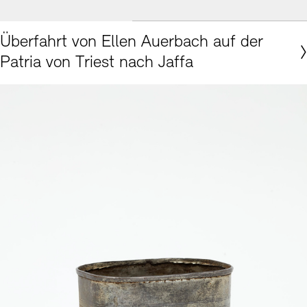
© Akademie der Künste, Berlin, Ellen-Auerbach-Archiv
Überfahrt von Ellen Auerbach auf der
Patria von Triest nach Jaffa