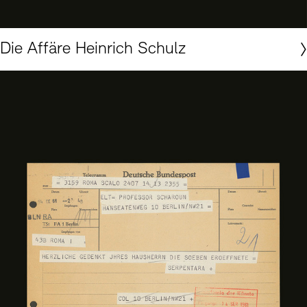
Akademie der Künste, Berlin, Magnus-Zeller-Archiv Nr. 61
Die Affäre Heinrich Schulz