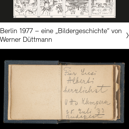
Akademie der Künste, Berlin, Werner-Düttmann-Archiv, Nr. 385
Berlin 1977 – eine „Bildergeschichte“ von
Werner Düttmann