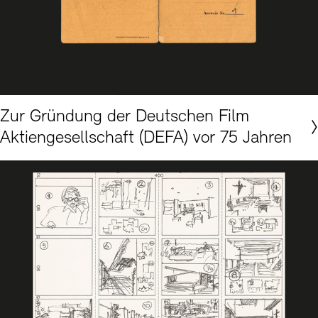
© Akademie der Künste, Berlin, Kurt-Maetzig-Archiv Nr. 1872
Zur Gründung der Deutschen Film
Aktiengesellschaft (DEFA) vor 75 Jahren