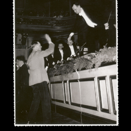
Digitale Sammlungen
Exil-Archive
Stellenangebote
Newsletter
Presse
Nachhaltigkeit
Kontakt