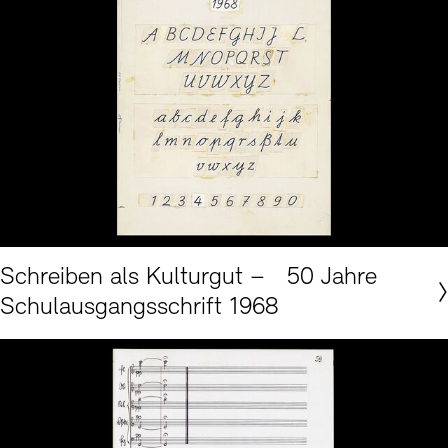
© Akademie der Künste, Berlin, Berliner Sammlung Kalligraphie, Renate-Tost-Archiv Nr. 20
Schreiben als Kulturgut – 50 Jahre
Schulausgangsschrift 1968