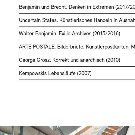
Benjamin und Brecht. Denken in Extremen (2017/2
Uncertain States. Künstlerisches Handeln in Ausn
Walter Benjamin. Exilic Archives (2015/2016)
ARTE POSTALE. Bilderbriefe, Künstlerpostkarten, Ma
George Grosz. Korrekt und anarchisch (2010)
Kempowskis Lebensläufe (2007)