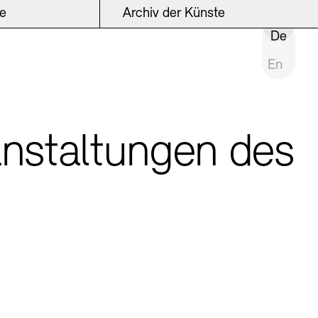
ke
Archiv der Künste
INSTITUTION SCHLIESSEN
De
En
anstaltungen des