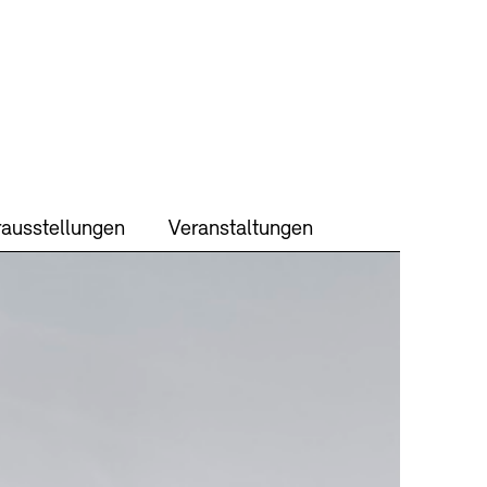
ausstellungen
Veranstaltungen
TEN
keit
Kontakt