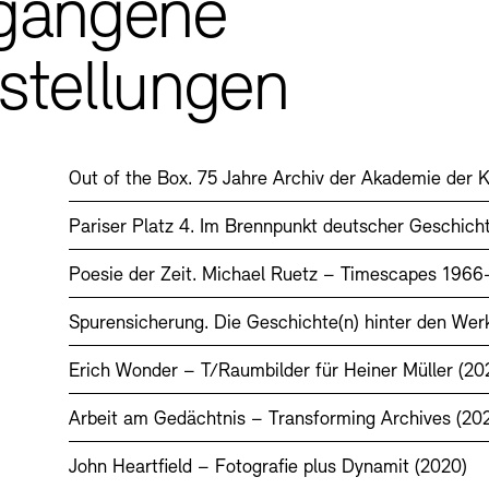
gangene
stellungen
Out of the Box. 75 Jahre Archiv der Akademie der 
Pariser Platz 4. Im Brennpunkt deutscher Geschich
Poesie der Zeit. Michael Ruetz – Timescapes 1966
Spurensicherung. Die Geschichte(n) hinter den We
Erich Wonder – T/Raumbilder für Heiner Müller (20
Arbeit am Gedächtnis – Transforming Archives (202
John Heartfield – Fotografie plus Dynamit (2020)