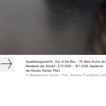
Ausstellungsansicht „Out of the Box – 75 Jahre Archiv der
Akademie der Künste“, 8.10.2025 – 18.1.2026, Akademie
der Künste, Pariser Platz
© Akademie der Künste / Foto: Andreas [FranzXaver] Süß