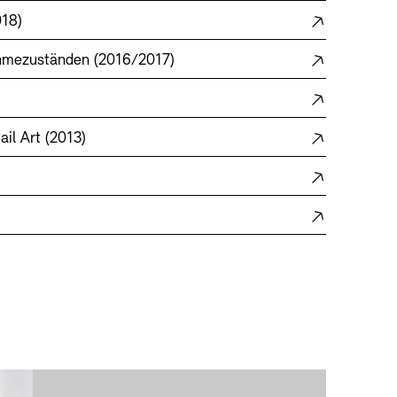
018)
ahmezuständen (2016/2017)
il Art (2013)